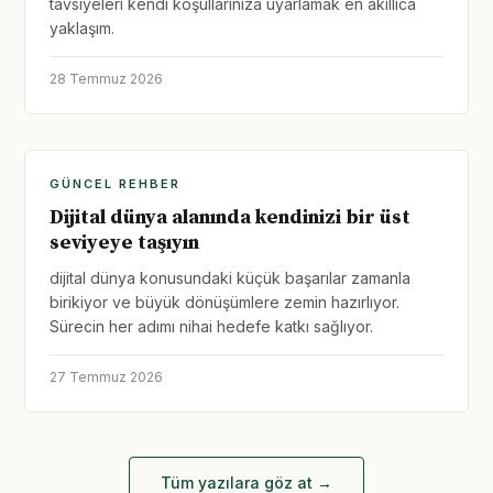
tavsiyeleri kendi koşullarınıza uyarlamak en akıllıca
yaklaşım.
28 Temmuz 2026
GÜNCEL REHBER
Dijital dünya alanında kendinizi bir üst
seviyeye taşıyın
dijital dünya konusundaki küçük başarılar zamanla
birikiyor ve büyük dönüşümlere zemin hazırlıyor.
Sürecin her adımı nihai hedefe katkı sağlıyor.
27 Temmuz 2026
Tüm yazılara göz at →