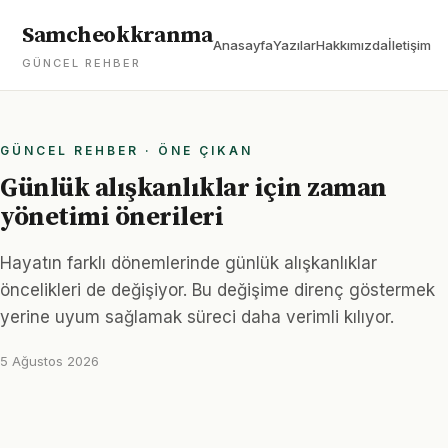
Samcheokkranma
Anasayfa
Yazılar
Hakkımızda
İletişim
GÜNCEL REHBER
GÜNCEL REHBER · ÖNE ÇIKAN
Günlük alışkanlıklar için zaman
yönetimi önerileri
Hayatın farklı dönemlerinde günlük alışkanlıklar
öncelikleri de değişiyor. Bu değişime direnç göstermek
yerine uyum sağlamak süreci daha verimli kılıyor.
5 Ağustos 2026