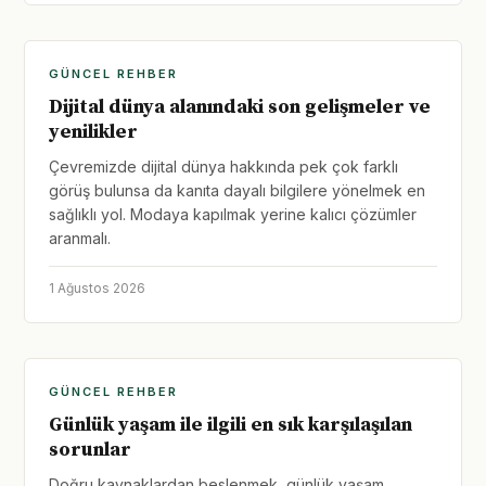
GÜNCEL REHBER
Dijital dünya alanındaki son gelişmeler ve
yenilikler
Çevremizde dijital dünya hakkında pek çok farklı
görüş bulunsa da kanıta dayalı bilgilere yönelmek en
sağlıklı yol. Modaya kapılmak yerine kalıcı çözümler
aranmalı.
1 Ağustos 2026
GÜNCEL REHBER
Günlük yaşam ile ilgili en sık karşılaşılan
sorunlar
Doğru kaynaklardan beslenmek, günlük yaşam